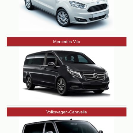
Mercedes Vito
Volksvagen-Caravelle