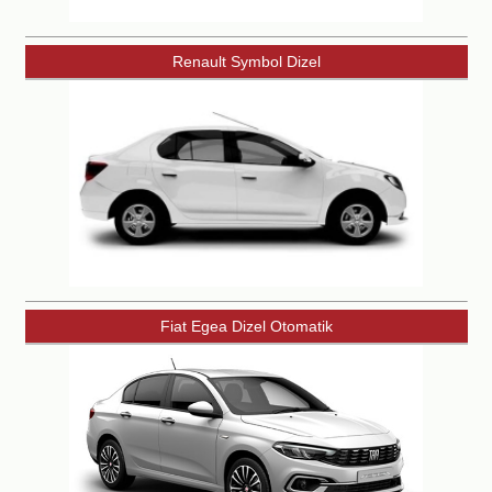
Renault Symbol Dizel
Fiat Egea Dizel Otomatik