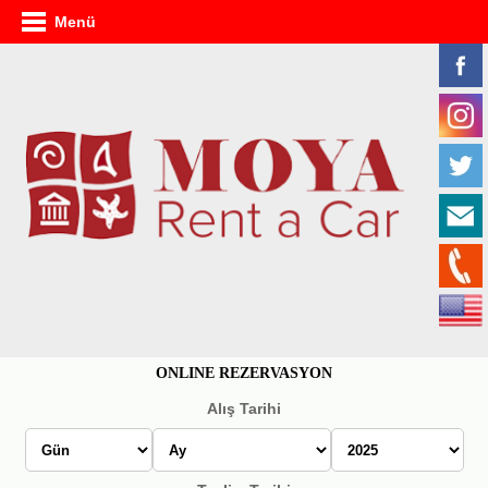
Menü
ONLINE REZERVASYON
Alış Tarihi